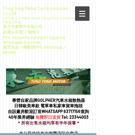
Tung Fong Motor Car Accessories
Co Ltd
G/F No.5-7, Valley Road, Hung Hom, Kowloon
Hong Kong
東方汽車零件有限公司
紅磡山谷道5-7號地下
TEL:
23344003 23625570
23341725
Whatsapp:
63717156
接受現金 / 轉數快FPS:
161170139
/
PAYME
專營自家品牌GOLPHER汽車水箱散熱器
日韓歐美車款 電單車私家車貨車拖頭​
自設廠房歡迎訂造WHATSAPP
63717156
查詢
40年業界經驗
免費即日送貨
Tel:
23344003
＊所有出售水箱均享有半年保養＊
本公司並沒有在淘寶店設立商店