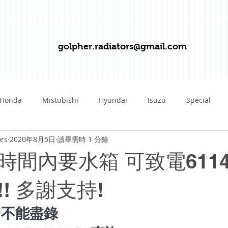
golpher.radiators@gmail.com
Honda
Mistubishi
Hyundai
Isuzu
Special
ors
2020年8月5日
讀畢需時 1 分鐘
Mazda
Suzuki
Volvo
Fiat
Hummer
Fe
間內要水箱 可致電61144
Kawasaki
Kawazaki
SAAB
Porshe
Daiha
! 多謝支持!
不能盡錄 