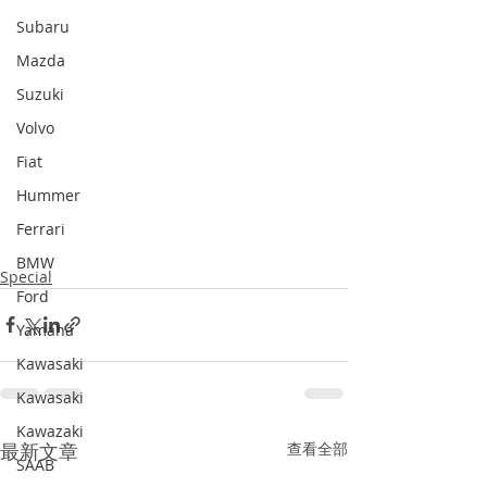
Subaru
Mazda
Suzuki
Volvo
Fiat
Hummer
Ferrari
BMW
Special
Ford
Yamaha
Kawasaki
Kawasaki
Kawazaki
最新文章
查看全部
SAAB