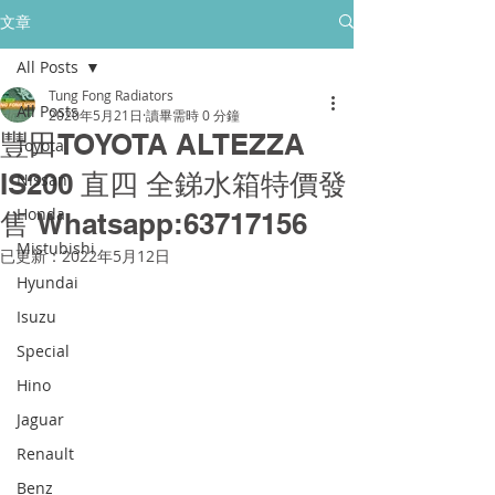
所有售後保養只保障香港門市的客戶
文章
All Posts
golpher.radiators@gmail.com
Tung Fong Radiators
All Posts
2020年5月21日
讀畢需時 0 分鐘
豐田TOYOTA ALTEZZA
Toyota
IS200 直四 全銻水箱特價發
Nissan
Honda
售 Whatsapp:63717156
Mistubishi
已更新：
2022年5月12日
Hyundai
Isuzu
Special
Hino
Jaguar
Renault
Benz