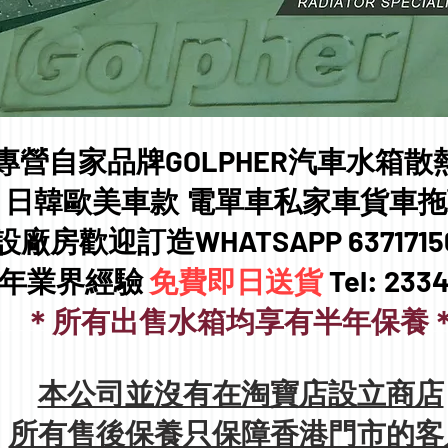
專營自家品牌GOLPHER汽車水箱散
日韓歐美車款 電單車私家車貨車拖
設廠房歡迎訂造WHATSAPP 637171
0年業界經驗
免費即日送貨
Tel: 233
＊所有出售水箱均享有半年保養
本公司並沒有在淘寶店設立商店
所有售後保養只保障香港門市的客